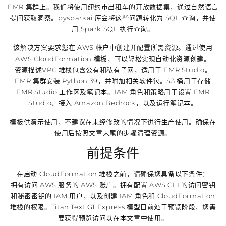
EMR 集群上。我们将使用纽约市出租车的开放数据集，通过自然语言
提问获取洞察。pysparkai 库会将这些问题转化为 SQL 查询，并使
用 Spark SQL 执行查询。
该解决方案要求您在 AWS 帐户中创建并配置所需资源。通过使用
AWS CloudFormation 模板，可以轻松实现自动化资源创建。
资源描述VPC 堆栈包含公有和私有子网，适用于 EMR Studio。
EMR 集群安装 Python 39，并附加相关软件包。S3 桶用于存储
EMR Studio 工作区及笔记本。IAM 角色和策略用于设置 EMR
Studio、接入 Amazon Bedrock，以及运行笔记本。
模板供演示使用，不建议在未经修改的情况下进行生产使用。确保在
使用后按照文章末尾的步骤清理资源。
前提条件
在启动 CloudFormation 堆栈之前，请确保您具备以下条件：
拥有访问 AWS 服务的 AWS 账户。拥有配置 AWS CLI 的访问密钥
和秘密密钥的 IAM 用户，以及创建 IAM 角色和 CloudFormation
堆栈的权限。Titan Text G1 Express 模型目前处于预览阶段，您需
要获得预览访问以在本文章中使用。