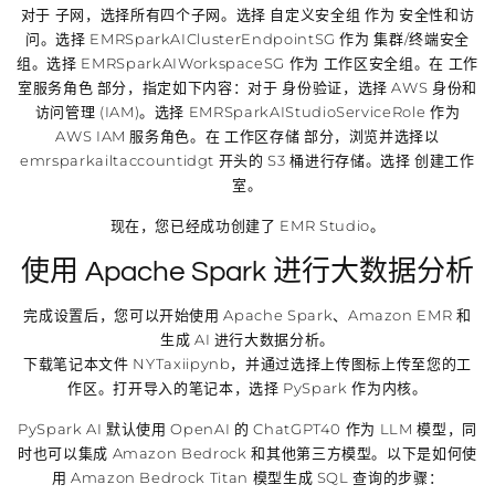
对于 子网，选择所有四个子网。选择 自定义安全组 作为 安全性和访
问。选择 EMRSparkAIClusterEndpointSG 作为 集群/终端安全
组。选择 EMRSparkAIWorkspaceSG 作为 工作区安全组。在 工作
室服务角色 部分，指定如下内容：对于 身份验证，选择 AWS 身份和
访问管理 (IAM)。选择 EMRSparkAIStudioServiceRole 作为
AWS IAM 服务角色。在 工作区存储 部分，浏览并选择以
emrsparkailtaccountidgt 开头的 S3 桶进行存储。选择 创建工作
室。
现在，您已经成功创建了 EMR Studio。
使用 Apache Spark 进行大数据分析
完成设置后，您可以开始使用 Apache Spark、Amazon EMR 和
生成 AI 进行大数据分析。
下载笔记本文件 NYTaxiipynb，并通过选择上传图标上传至您的工
作区。打开导入的笔记本，选择 PySpark 作为内核。
PySpark AI 默认使用 OpenAI 的 ChatGPT40 作为 LLM 模型，同
时也可以集成 Amazon Bedrock 和其他第三方模型。以下是如何使
用 Amazon Bedrock Titan 模型生成 SQL 查询的步骤：