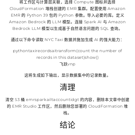
将工作区与计算层关联，选择 Compute 图标并选择
CloudFormation 堆栈创建的 EMR 集群。配置使用 Amazon
EMR 的 Python 39 包的 Python 参数。导入必要的库。定义
Amazon Bedrock 的 LLM 模型。连接 Spark AI 与 Amazon
Bedrock LLM 模型以生成基于自然语言问题的 SQL 查询。
通过以下命令读取 NYC Taxi 数据并施加生成 AI 的强大能力：
pythontaxirecordsaitransform(count the number of
records in this dataset)show()
飞跃vnp
这将生成如下输出，显示数据集中的记录数量。
清理
清空 S3 桶 emrsparkailtaccountidgt 的内容，删除本文章中创建
的 EMR Studio 工作区，然后删除您部署的 CloudFormation 堆
栈。
结论