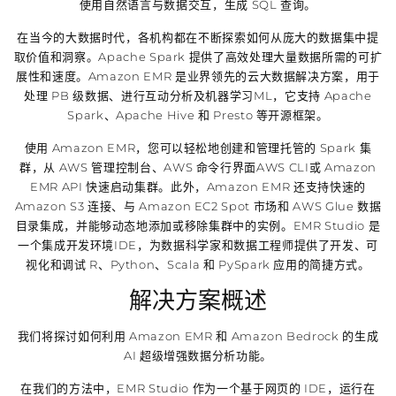
使用自然语言与数据交互，生成 SQL 查询。
在当今的大数据时代，各机构都在不断探索如何从庞大的数据集中提
取价值和洞察。Apache Spark 提供了高效处理大量数据所需的可扩
展性和速度。Amazon EMR 是业界领先的云大数据解决方案，用于
处理 PB 级数据、进行互动分析及机器学习ML，它支持 Apache
Spark、Apache Hive 和 Presto 等开源框架。
使用 Amazon EMR，您可以轻松地创建和管理托管的 Spark 集
群，从 AWS 管理控制台、AWS 命令行界面AWS CLI或 Amazon
EMR API 快速启动集群。此外，Amazon EMR 还支持快速的
Amazon S3 连接、与 Amazon EC2 Spot 市场和 AWS Glue 数据
目录集成，并能够动态地添加或移除集群中的实例。EMR Studio 是
一个集成开发环境IDE，为数据科学家和数据工程师提供了开发、可
视化和调试 R、Python、Scala 和 PySpark 应用的简捷方式。
解决方案概述
我们将探讨如何利用 Amazon EMR 和 Amazon Bedrock 的生成
AI 超级增强数据分析功能。
在我们的方法中，EMR Studio 作为一个基于网页的 IDE，运行在