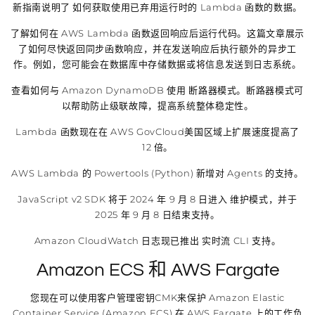
新指南说明了 如何获取使用已弃用运行时的 Lambda 函数的数据。
了解如何在 AWS Lambda 函数返回响应后运行代码。这篇文章展示
了如何尽快返回同步函数响应，并在发送响应后执行额外的异步工
作。例如，您可能会在数据库中存储数据或将信息发送到日志系统。
查看如何与 Amazon DynamoDB 使用 断路器模式。断路器模式可
以帮助防止级联故障，提高系统整体稳定性。
Lambda 函数现在在 AWS GovCloud美国区域上扩展速度提高了
12 倍。
AWS Lambda 的 Powertools (Python) 新增对 Agents 的支持。
JavaScript v2 SDK 将于 2024 年 9 月 8 日进入 维护模式，并于
2025 年 9 月 8 日结束支持。
Amazon CloudWatch 日志现已推出 实时流 CLI 支持。
Amazon ECS 和 AWS Fargate
您现在可以使用客户管理密钥CMK来保护 Amazon Elastic
Container Service (Amazon ECS) 在 AWS Fargate 上的工作负