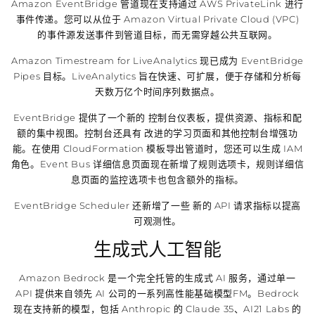
Amazon EventBridge 管道现在支持通过 AWS PrivateLink 进行
事件传递。您可以从位于 Amazon Virtual Private Cloud (VPC)
的事件源发送事件到管道目标，而无需穿越公共互联网。
Amazon Timestream for LiveAnalytics 现已成为 EventBridge
Pipes 目标。LiveAnalytics 旨在快速、可扩展，便于存储和分析每
天数万亿个时间序列数据点。
EventBridge 提供了一个新的 控制台仪表板，提供资源、指标和配
额的集中视图。控制台还具有 改进的学习页面和其他控制台增强功
能。在使用 CloudFormation 模板导出管道时，您还可以生成 IAM
角色。Event Bus 详细信息页面现在新增了规则选项卡，规则详细信
息页面的监控选项卡也包含额外的指标。
EventBridge Scheduler 还新增了一些 新的 API 请求指标以提高
可观测性。
生成式人工智能
Amazon Bedrock 是一个完全托管的生成式 AI 服务，通过单一
API 提供来自领先 AI 公司的一系列高性能基础模型FM。Bedrock
现在支持新的模型，包括 Anthropic 的 Claude 35、AI21 Labs 的