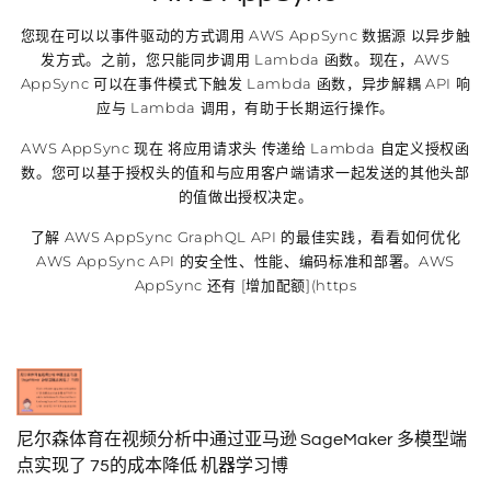
您现在可以以事件驱动的方式调用 AWS AppSync 数据源 以异步触
发方式。之前，您只能同步调用 Lambda 函数。现在，AWS
AppSync 可以在事件模式下触发 Lambda 函数，异步解耦 API 响
应与 Lambda 调用，有助于长期运行操作。
AWS AppSync 现在 将应用请求头 传递给 Lambda 自定义授权函
数。您可以基于授权头的值和与应用客户端请求一起发送的其他头部
的值做出授权决定。
了解 AWS AppSync GraphQL API 的最佳实践，看看如何优化
AWS AppSync API 的安全性、性能、编码标准和部署。AWS
AppSync 还有 [增加配额](https
尼尔森体育在视频分析中通过亚马逊 SageMaker 多模型端
点实现了 75的成本降低 机器学习博