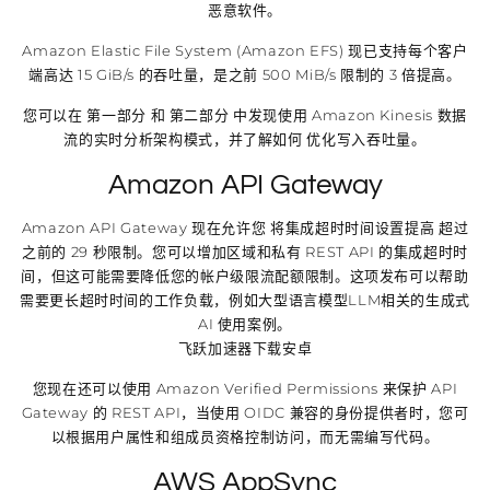
恶意软件。
Amazon Elastic File System (Amazon EFS) 现已支持每个客户
端高达 15 GiB/s 的吞吐量，是之前 500 MiB/s 限制的 3 倍提高。
您可以在 第一部分 和 第二部分 中发现使用 Amazon Kinesis 数据
流的实时分析架构模式，并了解如何 优化写入吞吐量。
Amazon API Gateway
Amazon API Gateway 现在允许您 将集成超时时间设置提高 超过
之前的 29 秒限制。您可以增加区域和私有 REST API 的集成超时时
间，但这可能需要降低您的帐户级限流配额限制。这项发布可以帮助
需要更长超时时间的工作负载，例如大型语言模型LLM相关的生成式
AI 使用案例。
飞跃加速器下载安卓
您现在还可以使用 Amazon Verified Permissions 来保护 API
Gateway 的 REST API，当使用 OIDC 兼容的身份提供者时，您可
以根据用户属性和组成员资格控制访问，而无需编写代码。
AWS AppSync