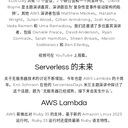
EDA Day 共有 13 个会议、2 个研讨会和一个问答环节。 David
Boyne 是主题演讲嘉宾，演讲题目为“复杂性是事件驱动架构的陷
阱”。其他 AWS 演讲者包括 Matthew Meckes、Natasha
Wright、Julian Wood、Gillian Armstrong、Josh Kahn、
Veda Ramen 和 Uma Ramadoss。我们还邀请了多位嘉宾演讲
者，包括 Daniele Frasca、David Anderson、Ryan
Cormack、Sarah Hamilton、Sheen Brisals、Marcin
Sodkiewicz 和 Ben Ellerby。
视频可在 YouTube 上观看。
Serverless 的未来
关于无服务器技术的讨论不断增加，今年也是 AWS Lambda 的十周
年。Eric Johnson 在他的 ServerlessDays 米兰主题演讲中探讨了
这个话题，题为 “无服务器已经成熟，接下来会发生什么”。
AWS Lambda
AWS 新推出对 Ruby 33 的支持，基于新的 Amazon Linux 2023
运行时。Ruby 33 运行时还提供最新 Ruby 语言特性。