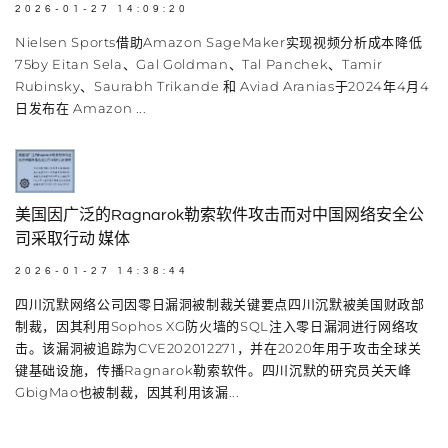
2026-01-27 14:09:20
Nielsen Sports借助Amazon SageMaker实现视频分析成本降低
75by Eitan Sela、Gal Goldman、Tal Panchek、Tamir
Rubinsky、Saurabh Trikande 和 Aviad Aranias于2024年4月4
日发布在 Amazon ...
美国因广泛的Ragnarok勒索软件攻击而对中国网络安全公
司采取行动 媒体
2026-01-27 14:38:44
四川沉默网络公司因零日漏洞被制裁关键要点四川沉默被美国财政部
制裁，因其利用Sophos XG防火墙的SQL注入零日漏洞进行网络攻
击。该漏洞被追踪为CVE202012271，并在2020年用于攻击全球关
键基础设施，传播Ragnarok勒索软件。四川沉默的研究员关天峰
GbigMao也被制裁，因其利用该漏...