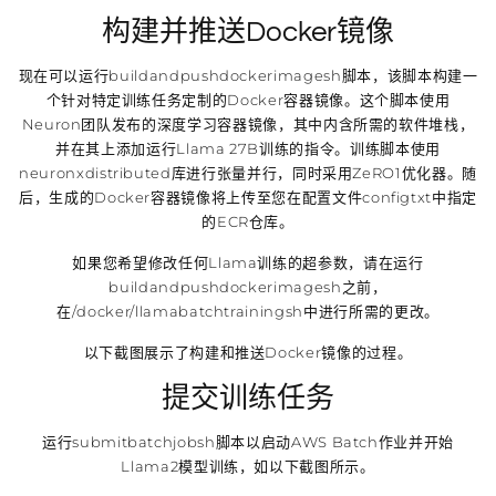
构建并推送Docker镜像
现在可以运行buildandpushdockerimagesh脚本，该脚本构建一
个针对特定训练任务定制的Docker容器镜像。这个脚本使用
Neuron团队发布的深度学习容器镜像，其中内含所需的软件堆栈，
并在其上添加运行Llama 27B训练的指令。训练脚本使用
neuronxdistributed库进行张量并行，同时采用ZeRO1优化器。随
后，生成的Docker容器镜像将上传至您在配置文件configtxt中指定
的ECR仓库。
如果您希望修改任何Llama训练的超参数，请在运行
buildandpushdockerimagesh之前，
在/docker/llamabatchtrainingsh中进行所需的更改。
以下截图展示了构建和推送Docker镜像的过程。
提交训练任务
运行submitbatchjobsh脚本以启动AWS Batch作业并开始
Llama2模型训练，如以下截图所示。