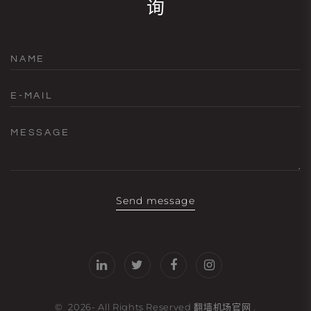
询
NAME
E-MAIL
MESSAGE
Send message
©
2026
- All Rights Reserved
翻墙机场官网
.