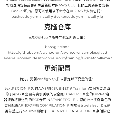
按照说明安装或更新为最新版本的AWS CLI。其他工具还需要安装
Docker和jq。您可以使用以下命令在AL2023上安装它们：
bashsudo yum install y dockersudo yum install y jq
克隆仓库
克隆GitHub仓库并导航至所需目录：
bashgit clone
https//githubcom/awsneuron/awsneuronsamplesgit cd
awsneuronsamples/torchneuronx/training/awsbatch/llama2
更新配置
首先，更新configtxt文件以指定以下变量的值：
textREGION # 您的AWS地区SUBNET # Trainium实例将要启动
的子网SG # 您要与实例关联的安全组ECRREPO # 您的Docker容
器镜像将推送到的ECR仓库INSTANCEROLE # 您的IAM实例角色的
实例配置ARNDOPRECOMPILATION # 布尔值truefalse，表示是
否希望进行Neuron预编译TOKENIZEDDATASETURI # 存储标记