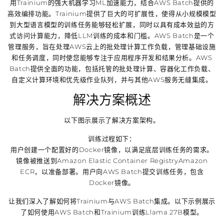
用Trainium的强大机器学习ML加速能力，结合AWS Batch提供的
高效编排功能。Trainium提供了巨大的可扩展性，使得从小规模模型
到大型语言模型的训练任务能够轻松扩展，同时以具有成本效益的方
式访问计算能力，降低LLM训练的成本和门槛。AWS Batch是一个
管理服务，旨在处理AWS云上的批处理计算工作负载，管理基础设施
和任务调度，同时使您能够专注于应用程序开发和结果分析。AWS
Batch提供全面的功能，包括托管的批处理计算、容器化工作负载、
自定义计算环境和优先级作业队列，并与其他AWS服务无缝集成。
解决方案概述
以下图示展示了解决方案架构。
训练过程如下：
用户创建一个配置好的Docker镜像，以满足底层训练任务的需求。
镜像被推送到Amazon Elastic Container RegistryAmazon
ECR，以准备部署。用户向AWS Batch提交训练任务，包含
Docker镜像。
让我们深入了解如何将Trainium与AWS Batch集成。以下示例展示
了如何使用AWS Batch和Trainium训练Llama 27B模型。