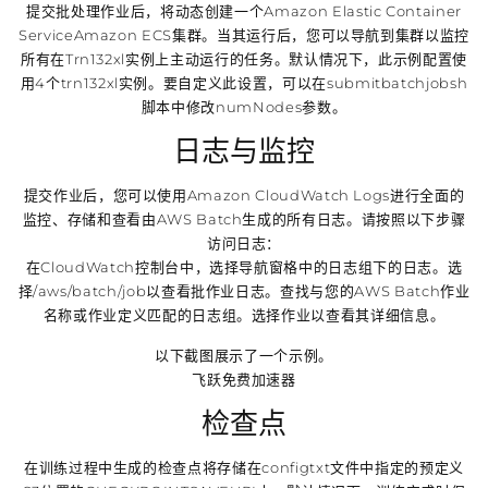
提交批处理作业后，将动态创建一个Amazon Elastic Container
ServiceAmazon ECS集群。当其运行后，您可以导航到集群以监控
所有在Trn132xl实例上主动运行的任务。默认情况下，此示例配置使
用4个trn132xl实例。要自定义此设置，可以在submitbatchjobsh
脚本中修改numNodes参数。
日志与监控
提交作业后，您可以使用Amazon CloudWatch Logs进行全面的
监控、存储和查看由AWS Batch生成的所有日志。请按照以下步骤
访问日志：
在CloudWatch控制台中，选择导航窗格中的日志组下的日志。选
择/aws/batch/job以查看批作业日志。查找与您的AWS Batch作业
名称或作业定义匹配的日志组。选择作业以查看其详细信息。
以下截图展示了一个示例。
飞跃免费加速器
检查点
在训练过程中生成的检查点将存储在configtxt文件中指定的预定义