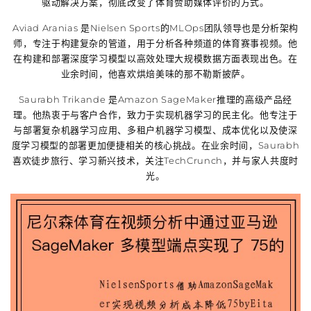
驱动解决方案，彻底改变了体育赞助媒体评价的方式。
Aviad Aranias 是Nielsen Sports的MLOps团队领导也是分析架构
师，专注于构建复杂的管道，用于分析各种频道的体育赛事视频。他
在构建和部署深度学习模型以高效处理大规模数据方面表现出色。在
业余时间，他喜欢烘焙美味的那不勒斯披萨。
Saurabh Trikande 是Amazon SageMaker推理的高级产品经
理。他热衷于与客户合作，致力于实现机器学习的民主化。他专注于
与部署复杂机器学习应用、多租户机器学习模型、成本优化以及使深
度学习模型的部署更加便捷相关的核心挑战。在业余时间，Saurabh
喜欢徒步旅行、学习新兴技术，关注TechCrunch，并与家人共度时
光。