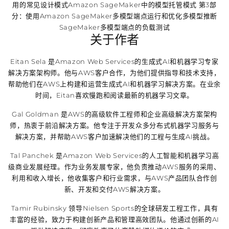
用的常见设计模式Amazon SageMaker中的模型托管模式 第3部
分：使用Amazon SageMaker多模型端点运行和优化多模型推断
SageMaker多模型端点的负载测试
关于作者
Eitan Sela 是Amazon Web Services的生成式AI和机器学习专家
解决方案架构师。他与AWS客户合作，为他们提供指导和技术支持，
帮助他们在AWS上构建和运营生成式AI和机器学习解决方案。在业余
时间，Eitan喜欢慢跑和阅读最新的机器学习文章。
Gal Goldman 是AWS的高级软件工程师和企业高级解决方案架构
师，热衷于前沿解决方案。他专注于开发众多分布式机器学习服务与
解决方案，并帮助AWS客户加速解决他们的工程与生成AI挑战。
Tal Panchek 是Amazon Web Services的人工智能和机器学习高
级商业发展经理。作为业务发展专家，他负责推动AWS服务的采用、
利用和收入增长，他收集客户和行业需求，与AWS产品团队合作创
新、开发和交付AWS解决方案。
Tamir Rubinsky 领导Nielsen Sports的全球研发工程工作，具有
丰富的经验，致力于构建创新产品和管理高效团队。他通过创新的AI