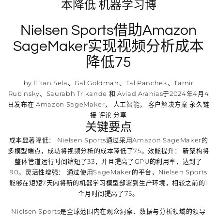
本降低 机器学习博
Nielsen Sports借助Amazon
SageMaker实现视频分析成本
降低75
by Eitan Sela、Gal Goldman、Tal Panchek、Tamir
Rubinsky、Saurabh Trikande 和 Aviad Aranias于2024年4月4
日发布在 Amazon SageMaker， 人工智能， 客户解决方案 永久链
接 评论 分享
关键要点
成本显著降低： Nielsen Sports通过采用Amazon SageMaker的
多模型端点，成功将视频分析的成本降低了75。效能提升： 新架构将
整体管道运行时间缩短了33，并且提高了GPU的利用率，达到了
90。灵活性增强： 通过使用SageMaker的平台，Nielsen Sports
能够在短短7天内将新的机器学习模型部署到生产环境，相较之前的1
个月时间提高了75。
Nielsen Sports是全球范围内在观众洞察、数据与分析领域的领导