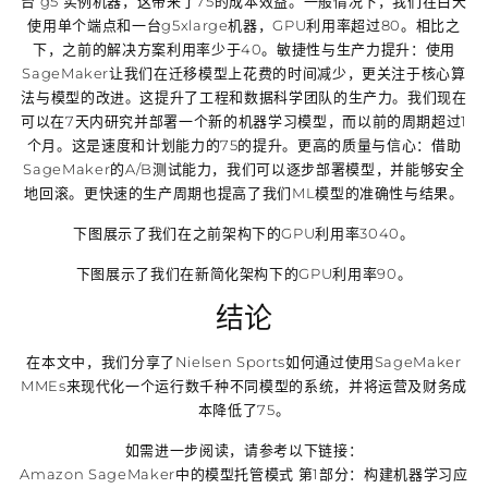
台 g5 实例机器，这带来了75的成本效益。一般情况下，我们在白天
使用单个端点和一台g5xlarge机器，GPU利用率超过80。相比之
下，之前的解决方案利用率少于40。敏捷性与生产力提升：使用
SageMaker让我们在迁移模型上花费的时间减少，更关注于核心算
法与模型的改进。这提升了工程和数据科学团队的生产力。我们现在
可以在7天内研究并部署一个新的机器学习模型，而以前的周期超过1
个月。这是速度和计划能力的75的提升。更高的质量与信心：借助
SageMaker的A/B测试能力，我们可以逐步部署模型，并能够安全
地回滚。更快速的生产周期也提高了我们ML模型的准确性与结果。
下图展示了我们在之前架构下的GPU利用率3040。
下图展示了我们在新简化架构下的GPU利用率90。
结论
在本文中，我们分享了Nielsen Sports如何通过使用SageMaker
MMEs来现代化一个运行数千种不同模型的系统，并将运营及财务成
本降低了75。
如需进一步阅读，请参考以下链接：
Amazon SageMaker中的模型托管模式 第1部分：构建机器学习应