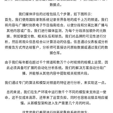
数据点。
我们媒体评估的过程包括几个步骤，如下图所示：
首先，我们使用国际录制系统记录世界各地的成千上万的频道。我们
将内容与广播时刻表电子节目指南结合，以便分段和分离比赛广播与
其他内容或广告。我们进行媒体监测，为每个分段添加额外的元数
据，例如联盟分数、相关队伍和球员。我们对品牌的可见性进行分
析，然后将观众信息结合以计算活动的估值。信息通过仪表板或分析
师报告方式传达给客户，分析师可直接访问原始数据或通过我们的数
据仓库。
由于我们每年都在超过千个频道和数万个小时视频的规模上运营，因
此必须具备可扩展的自动化分析系统。我们的解决方案自动分段广
播，并能够从其他内容中提取相关视频片段。
我们通过专门的算法和模型对频道的特征进行分析，来实现这一点。
总的来说，我们在生产环境中运行数千个不同的模型来支持这一使
命，这不仅成本高昂，还带来了运营负担，同时也容易出错且响应缓
慢。从新模型架构进入生产需要几个月的时间。
这里是我们希望进行创新和重构系统的地方。