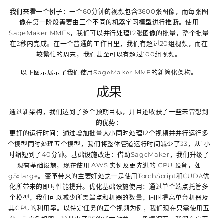
我们来看一个例子：一个60分钟的视频包含3600张图像，而每张图
像在第一阶段需要由三个不同的机器学习模型进行推断。使用
SageMaker MMEs，我们可以并行处理12张图像的批量，整个批量
在2秒内完成。在一个普通的工作日里，我们有超过20组视频，而在
较繁忙的周末，我们甚至可以有超过100组视频。
以下图示展示了我们使用SageMaker MME的新简化架构。
成果
通过新架构，我们达到了多个预期目标，并且还收获了一些未曾想到
的优势：
更好的运行时间：通过增加批量大小同时处理12个视频并并行运行多
个模型同时处理五个模型，我们将整体管道运行时间减少了33，从1小
时缩短到了40分钟。基础设施改进：借助SageMaker，我们升级了
现有基础设施，现在使用 AWS 实例及更先进的 GPU 设备，如
g5xlarge。变革带来的主要好处之一是使用TorchScript和CUDA优
化所带来的即时性能提升。优化基础设施使用：通过单个端点托管多
个模型，我们可以减少所需端点和机器的数量，同时提高单台机器及
其GPU的利用率。以特定任务的五个视频为例，我们现在只需使用五