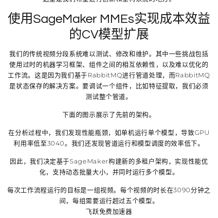
使用SageMaker MMEs实现成本效益
的CV模型扩展
我们的传统视频分段系统难以测试、修改和维护。其中一些挑战包括
使用过时的机器学习框架、组件之间的相互依赖性，以及难以优化的
工作流。这是因为我们基于RabbitMQ进行管道处理，而RabbitMQ
是状态保存的解决方案。要调试一个组件，比如特征提取，我们必须
测试整个管道。
下面的图示展示了先前的架构。
在分析过程中，我们发现性能瓶颈，如单机运行单个模型，导致GPU
利用率低至3040。我们还发现管道运行和模型调度的效率低下。
因此，我们决定基于SageMaker构建新的多租户架构，实现性能优
化，支持动态批量大小，并同时运行多个模型。
每次工作流程运行的目标是一组视频。每个视频的时长在3090分钟之
间，每组需要运行超过五个模型。
飞跃免费加速器